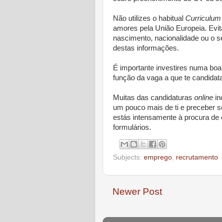
Não utilizes o habitual
Curriculum
amores pela União Europeia. Evi
nascimento, nacionalidade ou o s
destas informações.
É importante investires numa bo
função da vaga a que te candidat
Muitas das candidaturas
online
in
um pouco mais de ti e preceber s
estás intensamente à procura de
formulários.
Subjects:
emprego
,
recrutamento
Newer Post